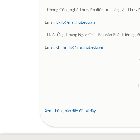
- Phòng Công nghệ Thư viện điện tử - Tầng 2 - Thư v
Email:
bklib@mail.hut.edu.vn
- Hoặc Ông Hoàng Ngọc Chi - Bộ phận Phát triển nguồn
Email:
chi-hn-lib@mail.hut.edu.vn
Th
Xem thông báo đầy đủ tại đây