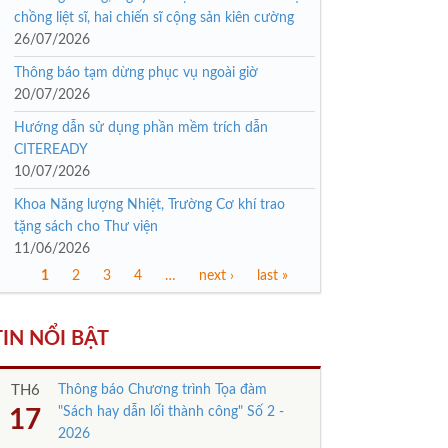
chồng liệt sĩ, hai chiến sĩ cộng sản kiên cường
26/07/2026
Thông báo tạm dừng phục vụ ngoài giờ
20/07/2026
Hướng dẫn sử dụng phần mềm trích dẫn
CITEREADY
10/07/2026
Khoa Năng lượng Nhiệt, Trường Cơ khí trao
tặng sách cho Thư viện
11/06/2026
1
2
3
4
…
next ›
last »
Trang
TIN NỔI BẬT
TH6
Thông báo Chương trình Tọa đàm
"Sách hay dẫn lối thành công" Số 2 -
17
2026