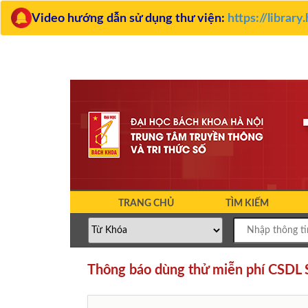
Video hướng dẫn sử dụng thư viện:
https://librar
TRANG CHỦ
TÌM KIẾM
Thông báo dùng thử miễn phí CSD