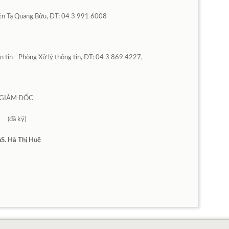
iện Tạ Quang Bửu, ĐT: 04 3 991 6008
 tin - Phòng Xử lý thông tin, ĐT: 04 3 869 4227,
GIÁM ĐỐC
(
đã ký
)
S. Hà Thị Huệ