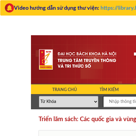
Video hướng dẫn sử dụng thư viện:
https://librar
TRANG CHỦ
TÌM KIẾM
Triển lãm sách: Các quốc gia và vùng