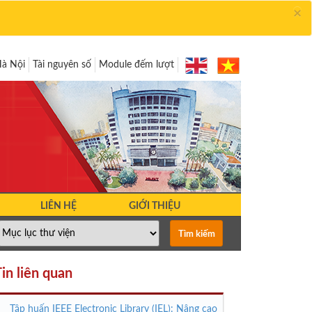
×
Hà Nội
Tài nguyên số
Module đếm lượt
LIÊN HỆ
GIỚI THIỆU
in liên quan
Tập huấn IEEE Electronic Library (IEL): Nâng cao