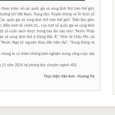
tham khảo về các quốc gia và vùng lãnh thổ trên thế giới,
hưởng tới Việt Nam, Trung tâm Truyền thông và Tri thức số
Các quốc gia và vùng lãnh thổ trên thế giới”. Triển lãm gồm
đặc điểm kinh tế, chính trị… của một số quốc gia và vùng lãnh
Một số cuốn sách được trưng bày lần này như: “Nước Pháp
ia và vùng lãnh thổ ở Đông Bắc Á”, “Kinh tế Châu Phi, cải
, “Nước Nga từ nguyên thủy đến hiện đại”, “Trung Đông và
úp chúng ta có thêm những kinh nghiệm trong công cuộc xây
áng 11 năm 2024 tại phòng đọc chuyên ngành 402.
Thực hiện: Vân Anh - Hương Trà