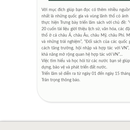
Với mục đích giúp bạn đọc có thêm nhiều nguồn 
nhất là những quốc gia và vùng lãnh thổ có ảnh 
thực hiện Trưng bày triển lãm sách với chủ đề: “
20 cuốn tài liệu giới thiệu lịch sử, văn hóa, các 
thổ ở cả châu Á, châu Âu, châu Mỹ, châu Phi. 
và những trải nghiệm”, “Đối sách của các quốc g
cách tăng trưởng, hội nhập và hợp tác với VN”
khả năng mở rộng quan hệ hợp tác với VN”…
Việc tìm hiểu và học hỏi từ các nước bạn sẽ gi
dựng, bảo vệ và phát triển đất nước.
Triển lãm sẽ diễn ra từ ngày 01 đến ngày 15 th
Trân trọng thông báo.