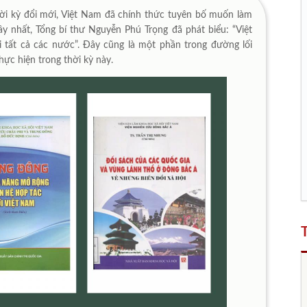
ời kỳ đổi mới, Việt Nam đã chính thức tuyên bố muốn làm
đây nhất, Tổng bí thư Nguyễn Phú Trọng đã phát biểu: “Việt
ới tất cả các nước”. Đây cũng là một phần trong đường lối
hực hiện trong thời kỳ này.