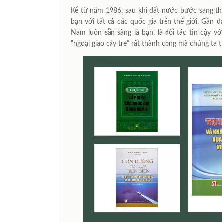
Kể từ năm 1986, sau khi đất nước bước sang th
bạn với tất cả các quốc gia trên thế giới. Gần 
Nam luôn sẵn sàng là bạn, là đối tác tin cậy v
“ngoại giao cây tre” rất thành công mà chúng ta t