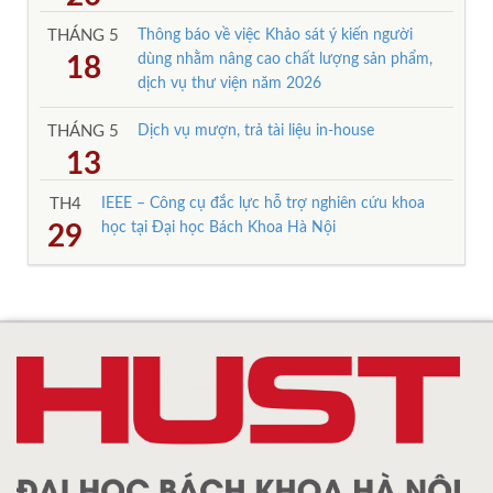
THÁNG 5
Thông báo về việc Khảo sát ý kiến người
dùng nhằm nâng cao chất lượng sản phẩm,
18
dịch vụ thư viện năm 2026
THÁNG 5
Dịch vụ mượn, trả tài liệu in-house
13
TH4
IEEE – Công cụ đắc lực hỗ trợ nghiên cứu khoa
học tại Đại học Bách Khoa Hà Nội
29