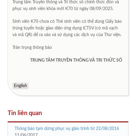
Trung tâm Truyền thông và Tri thức số chính thức đón và
phục vụ sinh viên khóa mới K70 từ ngày 08/09/2025.
Sinh viên K70 chưa có Thẻ sinh viên có thể dùng Giấy báo
trúng tuyển hoặc giao diện ứng dụng iCTSV (có mã vạch
và mã QR) để ra vào và sử dụng các dịch vụ của Thư viện.
Trân trọng thông báo
TRUNG TÂM TRUYỀN THÔNG VÀ TRI THỨC SỐ
English
Tin liên quan
Thông báo tạm dừng phục vụ giáo trình từ 22/08/2016
11/06/2017