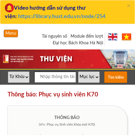
×
Video hướng dẫn sử dụng thư
viện:
https://library.hust.edu.vn/node/254
Menu
Tài nguyên số
Module đếm lượt
Đại học Bách Khoa Hà Nội
Thông báo: Phục vụ sinh viên K70
THÔNG BÁO
(V/v: Phục vụ Sinh viên khóa mới K70)