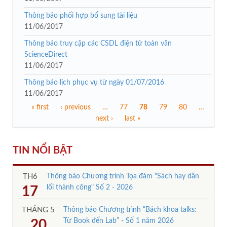
Thông báo phối hợp bổ sung tài liệu
11/06/2017
Thông báo truy cập các CSDL điện tử toàn văn
ScienceDirect
11/06/2017
Thông báo lịch phục vụ từ ngày 01/07/2016
11/06/2017
« first
‹ previous
…
77
78
79
80
…
Trang
next ›
last »
TIN NỔI BẬT
TH6
Thông báo Chương trình Tọa đàm "Sách hay dẫn
lối thành công" Số 2 - 2026
17
THÁNG 5
Thông báo Chương trình “Bách khoa talks:
Từ Book đến Lab” - Số 1 năm 2026
20