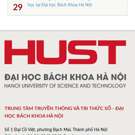
học tại Đại học Bách Khoa Hà Nội
29
TRUNG TÂM TRUYỀN THÔNG VÀ TRI THỨC SỐ - ĐẠI
HỌC BÁCH KHOA HÀ NỘI
Số 1 Đại Cồ Việt, phường Bạch Mai, Thành phố Hà Nội