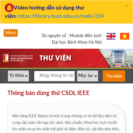
×
Video hướng dẫn sử dụng thư
viện:
https://library.hust.edu.vn/node/254
Menu
Tài nguyên số
Module đếm lượt
Đại học Bách Khoa Hà Nội
Thông báo dùng thử CSDL IEEE
Nền tảng IEEE Xplore là một trong những cơ sở dữ liệu điện tử
cung cấp toàn văn tạp chí, sách, tiêu chuẩn, khoá học trực tuyến
lớn nhất và uy tín nhất thế giới về điện, điện tử, vật liệu tiên tiến,