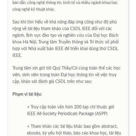
bán dẫn, công nghệ thông tin, kinh tế và nhiều ngành khoa học
công nghệ kỹ thuật khác.
Sau khi tìm hiểu về khả năng đáp ứng cũng như độ phủ
rộng về tài liệu tham khảo của CSDL IEEE đối với các
ngành, lĩnh vực đào tạo và nghiên cứu của Đại học Bách
khoa Hà Nội, Trung tâm Truyền thông và Tri thức số phối
hợp với Nhà xuất bản IEEE để triển khai dùng thử CSDL
IEEE.
Trung tâm xin gửi tới Quý Thầy/Cô cùng toàn thể các học
viên, sinh viên trong toàn Đại học thông tin về việc truy
cập, khảo sát đánh giá CSDL trên như sau:
Phạm vi tài liệu
:
+ Truy cập toàn văn hơn 200 tạp chí thuộc gói
IEEE All-Society Periodicals Package (ASPP)
+ Tham khảo các tài liệu khác bao gồm abstract,
ebooks, kỷ yếu hội thảo, báo cáo khoa học, tài liệu