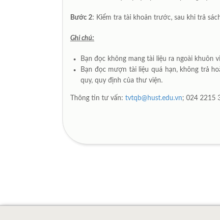
Bước 2
: Kiểm tra tài khoản trước, sau khi trả sác
Ghi chú:
Bạn đọc không mang tài liệu ra ngoài khuôn vi
Bạn đọc mượn tài liệu quá hạn, không trả hoặ
quy, quy định của thư viện.
Thông tin tư vấn:
tvtqb@hust.edu.vn
; 024 2215 