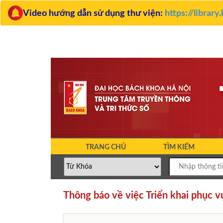
Video hướng dẫn sử dụng thư viện:
https://librar
TRANG CHỦ
TÌM KIẾM
Thông báo về việc Triển khai phục vụ