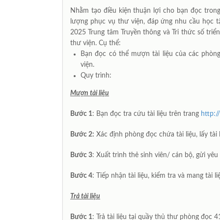
Nhằm tạo điều kiện thuận lợi cho bạn đọc trong vi
lượng phục vụ thư viện, đáp ứng nhu cầu học t
2025 Trung tâm Truyền thông và Tri thức số tr
thư viện. Cụ thể:
Bạn đọc có thể mượn tài liệu của các phòng
viện.
Quy trình:
Mượn tài liệu
Bước 1
: Bạn đọc tra cứu tài liệu trên trang
http:/
Bước 2:
Xác định phòng đọc chứa tài liệu, lấy tà
Bước 3
: Xuất trình thẻ sinh viên/ cán bộ, gửi yêu c
Bước 4
: Tiếp nhận tài liệu, kiểm tra và mang tà
Trả tài liệu
Bước 1
: Trả tài liệu tại quầy thủ thư phòng đọc 4