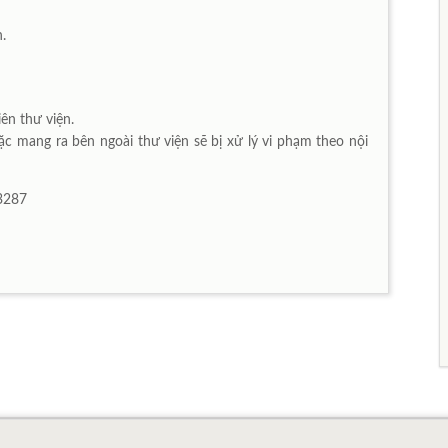
h.
ên thư viện.
c mang ra bên ngoài thư viện sẽ bị xử lý vi phạm theo nội
3287