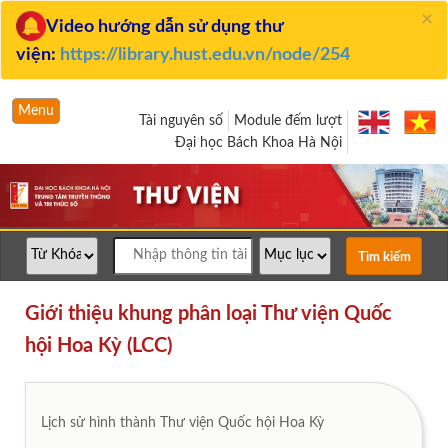
×
Video hướng dẫn sử dụng thư
viện:
https://library.hust.edu.vn/node/254
Menu
Tài nguyên số
Module đếm lượt
Đại học Bách Khoa Hà Nội
Giới thiệu khung phân loại Thư viện Quốc
hội Hoa Kỳ (LCC)
Lịch sử hình thành Thư viện Quốc hội Hoa Kỳ