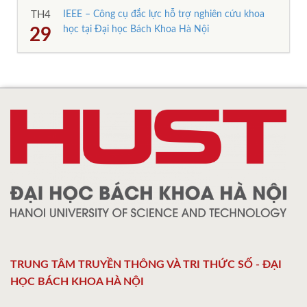
TH4
IEEE – Công cụ đắc lực hỗ trợ nghiên cứu khoa
học tại Đại học Bách Khoa Hà Nội
29
TRUNG TÂM TRUYỀN THÔNG VÀ TRI THỨC SỐ - ĐẠI
HỌC BÁCH KHOA HÀ NỘI