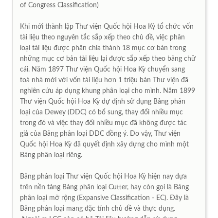
of Congress Classification)
Khi mới thành lập Thư­ viện Quốc hội Hoa Kỳ tổ chức vốn
tài liệu theo nguyên tắc sắp xếp theo chủ đề, việc phân
loại tài liệu được phân chia thành 18 mục cơ bản trong
những mục cơ bản tài liệu lại được sắp xếp theo bảng chữ
cái. Năm 1897 Thư viện Quốc hội Hoa Kỳ chuyển sang
toà nhà mới với vốn tài liệu hơn 1 triệu bản Thư viện đã
nghiên cứu áp dụng khung phân loại cho mình. Năm 1899
Thư­ viện Quốc hội Hoa Kỳ dự định sử dụng Bảng phân
loại của Dewey (DDC) có bổ sung, thay đổi nhiều mục
trong đó và việc thay đổi nhiều mục đã không được tác
giả của Bảng phân loại DDC đồng ý. Do vậy, Thư­ viện
Quốc hội Hoa Kỳ đã quyết định xây dựng cho mình một
Bảng phân loại riêng.
Bảng phân loại Thư viện Quốc hội Hoa Kỳ hiện nay dựa
trên nền tảng Bảng phân loại Cutter, hay còn gọi là Bảng
phân loại mở rộng (Expansive Classification - EC). Đây là
Bảng phân loại mang đặc tính chủ đề và thực dụng.