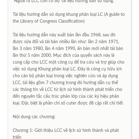
Ngoài ra LCC còn có bộ Tài liệu hướng dẫn sử dụng.
Tài liệu hướng dẫn sử dụng khung phân loại LC (A guide to
the Library of Congress Classification)
Tài liệu hướng dẫn này xuất bản lần đầu 1968, sau đó
được sửa đổi và tái bản nhiều lần như: lần 2 năm 1971,
lần 3 năm 1980, lần 4 năm 1990, ấn bản mới nhất tái bản
lần thứ 5 năm 2000. Mục đích của quyển sách này là
cung cấp cho LCC một công cụ để tra cứu và trợ giúp cho
việc sử dụng Khung phân loại LC. Đây là công cụ hữu ích
cho cán bộ phân loại trong việc nghiên cứu và áp dụng
LCC, tài liệu gồm 7 chương trong đó hướng dẫn cụ thể
các thông tin về LCC từ lịch sử hình thành phát triển cho
đến nguyên tắc cấu trúc phân lớp của các ký hiệu phân
loại. Đặc biệt là phần chỉ số cuter được đề cập rất chi tiết
Nội dung các chương:
Chương 1: Giới thiệu LCC về lịch sử hình thành và phát
triển