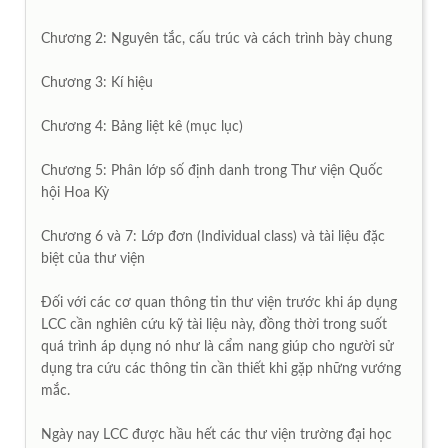
Chương 2: Nguyên tắc, cấu trúc và cách trình bày chung
Chương 3: Kí hiệu
Chương 4: Bảng liệt kê (mục lục)
Chương 5: Phân lớp số định danh trong Thư viện Quốc
hội Hoa Kỳ
Chương 6 và 7: Lớp đơn (Individual class) và tài liệu đặc
biệt của thư viện
Đối với các cơ quan thông tin thư viện trước khi áp dụng
LCC cần nghiên cứu kỹ tài liệu này, đồng thời trong suốt
quá trình áp dụng nó như là cẩm nang giúp cho người sử
dụng tra cứu các thông tin cần thiết khi gặp những vướng
mắc.
Ngày nay LCC đ­ược hầu hết các th­ư viện trư­ờng đại học