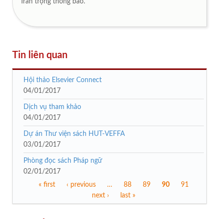
Trân trọng thông báo.
Tin liên quan
Hội thảo Elsevier Connect
04/01/2017
Dịch vụ tham khảo
04/01/2017
Dự án Thư viện sách HUT-VEFFA
03/01/2017
Phòng đọc sách Pháp ngữ
02/01/2017
« first
‹ previous
…
88
89
90
91
Trang
next ›
last »