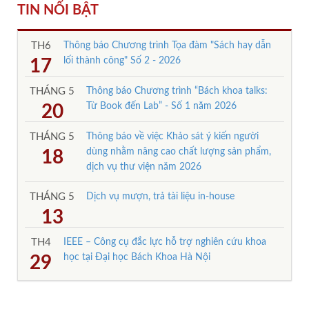
TIN NỔI BẬT
TH6
Thông báo Chương trình Tọa đàm "Sách hay dẫn
lối thành công" Số 2 - 2026
17
THÁNG 5
Thông báo Chương trình “Bách khoa talks:
Từ Book đến Lab” - Số 1 năm 2026
20
THÁNG 5
Thông báo về việc Khảo sát ý kiến người
dùng nhằm nâng cao chất lượng sản phẩm,
18
dịch vụ thư viện năm 2026
THÁNG 5
Dịch vụ mượn, trả tài liệu in-house
13
TH4
IEEE – Công cụ đắc lực hỗ trợ nghiên cứu khoa
học tại Đại học Bách Khoa Hà Nội
29