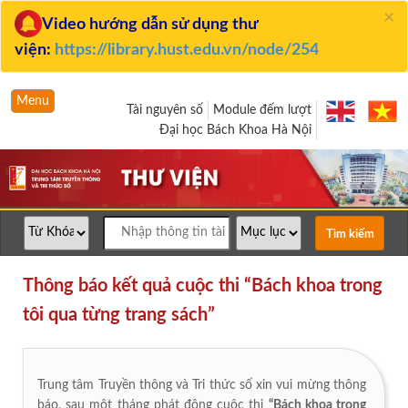
×
Video hướng dẫn sử dụng thư
viện:
https://library.hust.edu.vn/node/254
Menu
Tài nguyên số
Module đếm lượt
Đại học Bách Khoa Hà Nội
Thông báo kết quả cuộc thi “Bách khoa trong
tôi qua từng trang sách”
Trung tâm Truyền thông và Tri thức số xin vui mừng thông
báo, sau một tháng phát động cuộc thi
“Bách khoa trong