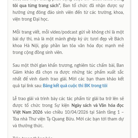
tôi qua từng trang sách”
, Ban tổ chức đã nhận được sự
hưởng ứng đông đảo sinh viên đến từ các trường, khoa,
viện trong Đại học.
Mỗi trang viết, mỗi video/podcast gửi về không chỉ là một
bài dự thi, mà là một mảnh ghép ký ức tươi đẹp về Bách
khoa Hà Nội, góp phần lan tỏa văn hóa đọc mạnh mẽ
trong cộng đồng sinh viên.
Sau một thời gian khẩn trương, nghiêm túc chấm bài, Ban
Giám khảo đã chọn ra được những tác phẩm xuất sắc
nhất để vinh danh trao giải. Mời các bạn tham khảo kết
quả tại link sau
:
Bảng kết quả cuộc thi BK trong tôi
Lễ trao giải và trình bày các tác phẩm từ giải ba trở lên sẽ
được tổ chức trong Sự kiện
Ngày sách và Văn hóa đọc
Việt Nam 2026
vào chiều 10/04/2026 tại Sảnh tầng 1 –
Tòa nhà Thư viện Tạ Quang Bửu. Mời các bạn tới tham dự
và thưởng thức.