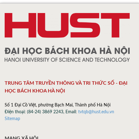
TRUNG TÂM TRUYỀN THÔNG VÀ TRI THỨC SỐ - ĐẠI
HỌC BÁCH KHOA HÀ NỘI
Số 1 Đại Cồ Việt, phường Bạch Mai, Thành phố Hà Nội
Điện thoại: (84-24) 3869 2243, Email:
tvtqb@hust.edu.vn
Sitemap
MẠNG XÃ HỘI