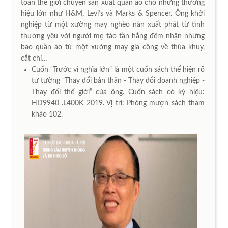
toàn thế giới chuyên sản xuất quần áo cho những thương
hiệu lớn như H&M, Levi’s và Marks & Spencer. Ông khởi
nghiệp từ một xưởng may nghèo nàn xuất phát từ tình
thương yêu với người mẹ tảo tần hằng đêm nhận những
bao quần áo từ một xưởng may gia công về thùa khuy,
cắt chỉ…
Cuốn “Trước vì nghĩa lớn” là một cuốn sách thể hiện rõ
tư tưởng “Thay đổi bản thân - Thay đổi doanh nghiệp -
Thay đổi thế giới” của ông. Cuốn sách có ký hiệu:
HD9940 .L400K 2019. Vị trí: Phòng mượn sách tham
khảo 102.