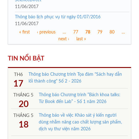
11/06/2017
Thông báo lịch phục vụ từ ngày 01/07/2016
11/06/2017
« first
‹ previous
…
77
78
79
80
…
Trang
next ›
last »
TIN NỔI BẬT
TH6
Thông báo Chương trình Tọa đàm "Sách hay dẫn
lối thành công" Số 2 - 2026
17
THÁNG 5
Thông báo Chương trình “Bách khoa talks:
Từ Book đến Lab” - Số 1 năm 2026
20
THÁNG 5
Thông báo về việc Khảo sát ý kiến người
dùng nhằm nâng cao chất lượng sản phẩm,
18
dịch vụ thư viện năm 2026