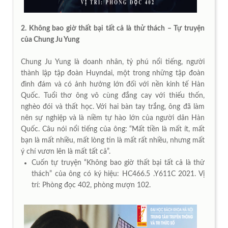
2. Không bao giờ thất bại tất cả là thử thách – Tự truyện
của Chung Ju Yung
Chung Ju Yung là doanh nhân, tỷ phú nổi tiếng, người
thành lập tập đoàn Huyndai, một trong những tập đoàn
đình đám và có ảnh hưởng lớn đối với nền kinh tế Hàn
Quốc. Tuổi thơ ông vô cùng đắng cay với thiếu thốn,
nghèo đói và thất học. Với hai bàn tay trắng, ông đã làm
nên sự nghiệp và là niềm tự hào lớn của người dân Hàn
Quốc. Câu nói nổi tiếng của ông: “Mất tiền là mất ít, mất
bạn là mất nhiều, mất lòng tin là mất rất nhiều, nhưng mất
ý chí vươn lên là mất tất cả”.
Cuốn tự truyện “Không bao giờ thất bại tất cả là thử
thách” của ông có ký hiệu: HC466.5 .Y611C 2021. Vị
trí: Phòng đọc 402, phòng mượn 102.