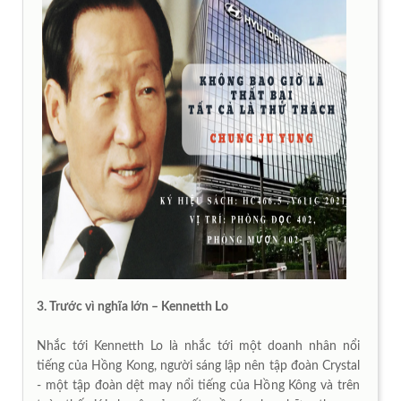
3. Trước vì nghĩa lớn – Kennetth Lo
Nhắc tới Kennetth Lo là nhắc tới một doanh nhân nổi
tiếng của Hồng Kong, người sáng lập nên tập đoàn Crystal
- một tập đoàn dệt may nổi tiếng của Hồng Kông và trên