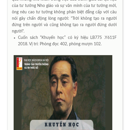
của tư tưởng Nho giáo và sự văn minh của tư tưởng mới,
ông nêu cao tư tưởng không phân biệt đẳng cấp với câu
nói gây chấn động lòng người: "Trời không tạo ra người
đứng trên người và cũng không tạo ra người đứng dưới
người".
Cuốn sách “Khuyến học” có ký hiệu LB775 .Y611F
2018. Vị trí: Phòng đọc 402, phòng mượn 102.