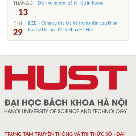
THÁNG 5
Dịch vụ mượn, trả tài liệu in-house
13
TH4
IEEE – Công cụ đắc lực hỗ trợ nghiên cứu khoa
học tại Đại học Bách Khoa Hà Nội
29
TRUNG TÂM TRUYỀN THÔNG VÀ TRI THỨC SỐ - ĐẠI