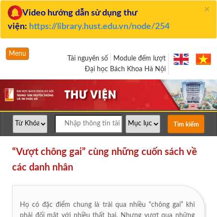
×
Video hướng dẫn sử dụng thư
viện:
https://library.hust.edu.vn/node/254
Menu
Tài nguyên số
Module đếm lượt
Đại học Bách Khoa Hà Nội
“Vượt chông gai” cùng những cuốn sách về
các danh nhân
Họ có đặc điểm chung là trải qua nhiều “chông gai” khi
phải đối mặt với nhiều thất bại. Nhưng vượt qua những