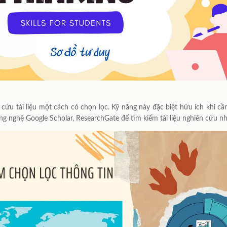
 cứu tài liệu một cách có chọn lọc. Kỹ năng này đặc biệt hữu ích khi c
ng nghệ Google Scholar, ResearchGate để tìm kiếm tài liệu nghiên cứu 