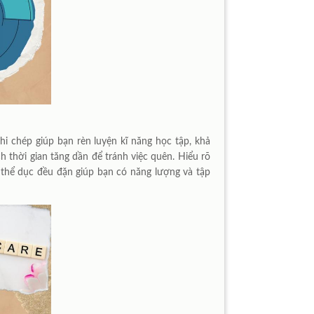
ghi chép giúp bạn rèn luyện kĩ năng học tập, khả
h thời gian tăng dần để tránh việc quên. Hiểu rõ
 thể dục đều đặn giúp bạn có năng lượng và tập