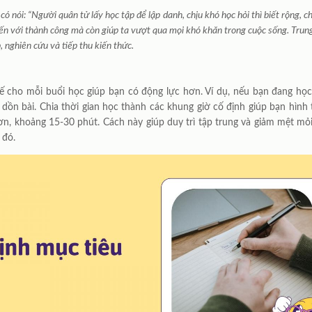
nói: “Người quân tử lấy học tập để lập danh, chịu khó học hỏi thì biết rộng, ch
 với thành công mà còn giúp ta vượt qua mọi khó khăn trong cuộc sống. Trung tâm
, nghiên cứu và tiếp thu kiến thức.
tế cho mỗi buổi học giúp bạn có động lực hơn. Ví dụ, nếu bạn đang h
dồn bài. Chia thời gian học thành các khung giờ cố định giúp bạn hình 
 hơn, khoảng 15-30 phút. Cách này giúp duy trì tập trung và giảm mệt m
 đó.