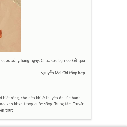
g cuộc sống hằng ngày. Chúc các bạn có kết quả
Nguyễn Mai Chi tổng hợp
 biết rộng, cho nên khi ở thì yên ổn, lúc hành
mọi khó khăn trong cuộc sống. Trung tâm Truyền
iến thức.