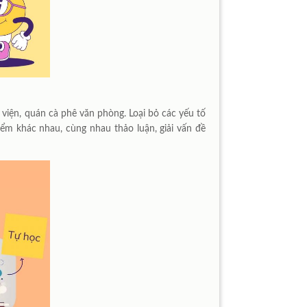
 viện, quán cà phê văn phòng. Loại bỏ các yếu tố
ểm khác nhau, cùng nhau thảo luận, giải vấn đề