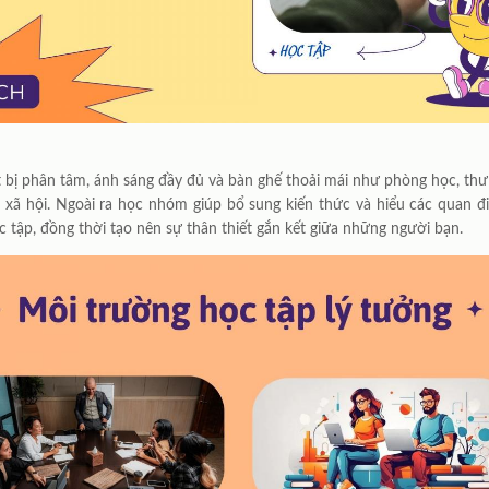
ít bị phân tâm, ánh sáng đầy đủ và bàn ghế thoải mái như phòng học, thư
 xã hội. Ngoài ra học nhóm giúp bổ sung kiến thức và hiểu các quan đi
 tập, đồng thời tạo nên sự thân thiết gắn kết giữa những người bạn.