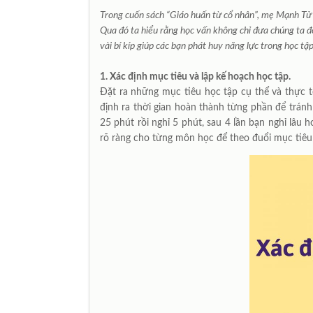
Trong cuốn sách “Giáo huấn từ cổ nhân”, mẹ Mạnh Tử có 
Qua đó ta hiểu rằng học vấn không chỉ đưa chúng ta đến
vài bí kíp giúp các bạn phát huy năng lực trong học tập
1.
Xác định mục tiêu và lập kế hoạch học tập.
Đặt ra những mục tiêu học tập cụ thể và thực 
định ra thời gian hoàn thành từng phần để tránh 
25 phút rồi nghỉ 5 phút, sau 4 lần bạn nghỉ lâu
rõ ràng cho từng môn học để theo đuổi mục tiêu