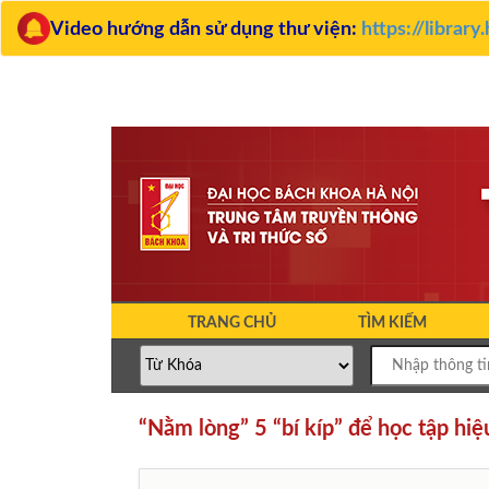
Video hướng dẫn sử dụng thư viện:
https://librar
TRANG CHỦ
TÌM KIẾM
“Nằm lòng” 5 “bí kíp” để học tập hiệ