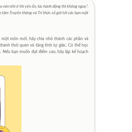
o nên khi ở thì yên ổn, lúc hành động thì không nguy”.
 Truyền thông và Tri thức số gửi tới các bạn một
ọc một môn mới, hãy chia nhỏ thành các phần và
thành thói quen và tăng tính tự giác. Có thể học
ỏi. Nếu bạn muốn đạt điểm cao, hãy lập kế hoạch