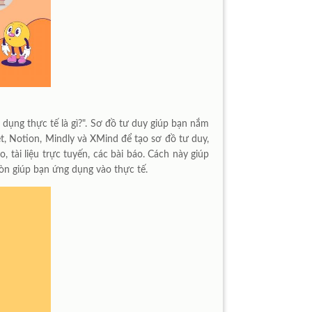
 dụng thực tế là gì?". Sơ đồ tư duy giúp bạn nắm
t, Notion, Mindly và XMind để tạo sơ đồ tư duy,
, tài liệu trực tuyến, các bài báo. Cách này giúp
còn giúp bạn ứng dụng vào thực tế.