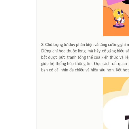
3.
Chú trọng tư duy phản biện và tăng cường ghi 
Đừng chỉ học thuộc lòng, mà hãy cố gắng hiểu sâu
bắt được bức tranh tổng thể của kiến thức và li
giúp hệ thống hóa thông tin. Đọc sách rất quan tr
bạn có cái nhìn đa chiều và hiểu sâu hơn. Kết hợ