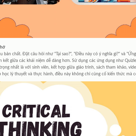
nhớ
 bản chất. Đặt câu hỏi như "Tại sao?", "Điều này có ý nghĩa gì?" và "Ứng
ên kết giữa các khái niệm dễ dàng hơn. Sử dụng các ứng dụng như Quizle
ọng nhất là với sinh viên, kết hợp giữa giáo trình, sách tham khảo, video
p học lý thuyết và thực hành, điều này không chỉ củng cố kiến thức mà 