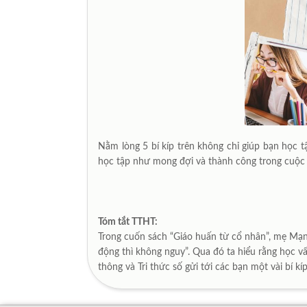
Nằm lòng 5 bí kíp trên không chỉ giúp bạn học 
học tập như mong đợi và thành công trong cuộc 
Tóm tắt TTHT:
Trong cuốn sách “Giáo huấn từ cổ nhân”, mẹ Mạnh 
động thì không nguy”. Qua đó ta hiểu rằng học v
thông và Tri thức số gửi tới các bạn một vài b