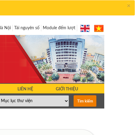
×
Hà Nội
Tài nguyên số
Module đếm lượt
LIÊN HỆ
GIỚI THIỆU