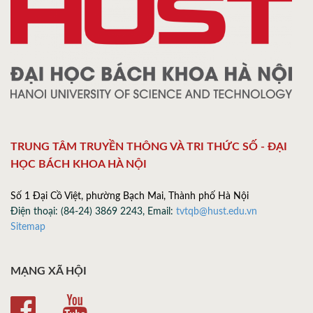
TRUNG TÂM TRUYỀN THÔNG VÀ TRI THỨC SỐ - ĐẠI
HỌC BÁCH KHOA HÀ NỘI
Số 1 Đại Cồ Việt, phường Bạch Mai, Thành phố Hà Nội
Điện thoại: (84-24) 3869 2243, Email:
tvtqb@hust.edu.vn
Sitemap
MẠNG XÃ HỘI