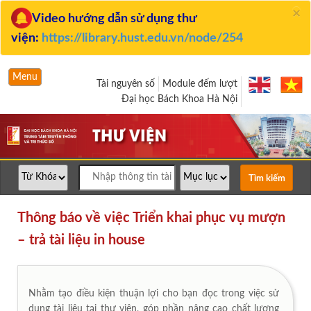
×
Video hướng dẫn sử dụng thư
viện:
https://library.hust.edu.vn/node/254
Menu
Tài nguyên số
Module đếm lượt
Đại học Bách Khoa Hà Nội
Thông báo về việc Triển khai phục vụ mượn
– trả tài liệu in house
Nhằm tạo điều kiện thuận lợi cho bạn đọc trong việc sử
dụng tài liệu tại thư viện, góp phần nâng cao chất lượng