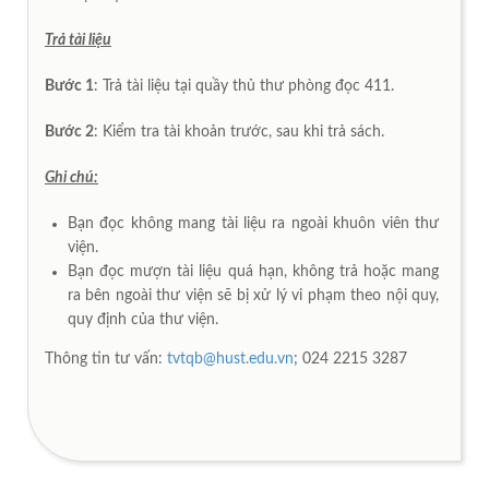
Trả tài liệu
Bước 1
: Trả tài liệu tại quầy thủ thư phòng đọc 411.
Bước 2
: Kiểm tra tài khoản trước, sau khi trả sách.
Ghi chú:
Bạn đọc không mang tài liệu ra ngoài khuôn viên thư
viện.
Bạn đọc mượn tài liệu quá hạn, không trả hoặc mang
ra bên ngoài thư viện sẽ bị xử lý vi phạm theo nội quy,
quy định của thư viện.
Thông tin tư vấn:
tvtqb@hust.edu.vn
; 024 2215 3287