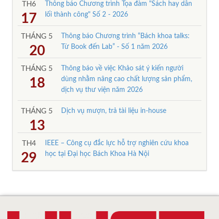
TH6
Thông báo Chương trình Tọa đàm "Sách hay dẫn
lối thành công" Số 2 - 2026
17
THÁNG 5
Thông báo Chương trình “Bách khoa talks:
Từ Book đến Lab” - Số 1 năm 2026
20
THÁNG 5
Thông báo về việc Khảo sát ý kiến người
dùng nhằm nâng cao chất lượng sản phẩm,
18
dịch vụ thư viện năm 2026
THÁNG 5
Dịch vụ mượn, trả tài liệu in-house
13
TH4
IEEE – Công cụ đắc lực hỗ trợ nghiên cứu khoa
học tại Đại học Bách Khoa Hà Nội
29