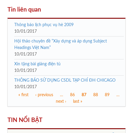
Tin liên quan
Thông báo lịch phục vụ hè 2009
10/01/2017
Hội thảo chuyên đề “Xây dựng và áp dụng Subject
Headings Việt Nam”
10/01/2017
Xin tặng bài giảng điện tủ
10/01/2017
THÔNG BÁO SỬ DỤNG CSDL TẠP CHÍ ĐH CHICAGO
10/01/2017
« first
‹ previous
…
86
87
88
89
…
Trang
next ›
last »
TIN NỔI BẬT