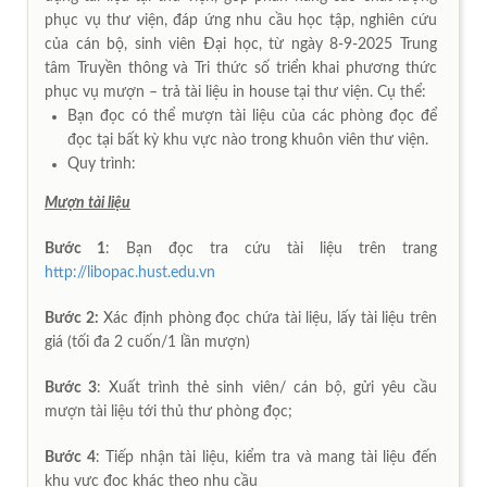
phục vụ thư viện, đáp ứng nhu cầu học tập, nghiên cứu
của cán bộ, sinh viên Đại học, từ ngày 8-9-2025 Trung
tâm Truyền thông và Tri thức số triển khai phương thức
phục vụ mượn – trả tài liệu in house tại thư viện. Cụ thể:
Bạn đọc có thể mượn tài liệu của các phòng đọc để
đọc tại bất kỳ khu vực nào trong khuôn viên thư viện.
Quy trình:
Mượn tài liệu
Bước 1
: Bạn đọc tra cứu tài liệu trên trang
http://libopac.hust.edu.vn
Bước 2:
Xác định phòng đọc chứa tài liệu, lấy tài liệu trên
giá (tối đa 2 cuốn/1 lần mượn)
Bước 3
: Xuất trình thẻ sinh viên/ cán bộ, gửi yêu cầu
mượn tài liệu tới thủ thư phòng đọc;
Bước 4
: Tiếp nhận tài liệu, kiểm tra và mang tài liệu đến
khu vực đọc khác theo nhu cầu