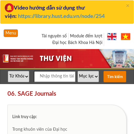
×
Video hướng dẫn sử dụng thư
viện:
https://library.hust.edu.vn/node/254
Menu
Tài nguyên số
Module đếm lượt
Đại học Bách Khoa Hà Nội
06. SAGE Journals
Link truy cập:
Trong khuôn viên của Đại học