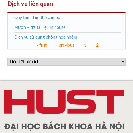
Dịch vụ liên quan
Quy trình làm thẻ cán bộ
Mượn – trả tài liệu in house
Dịch vụ sử dụng phòng học nhóm
« first
‹ previous
1
2
Trang