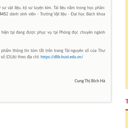
ỹ sư vật liệu, kỹ sư luyện kim. Tài liệu nằm trong học phần:
445
2 dành sinh viên - Trường Vật liệu - Đại học Bách khoa
hiện tại đang được phục vụ tại Phòng đọc chuyên ngành
n phẩm thông tin tóm tắt trên trang Tài nguyên số của Thư
 số (DLib) theo địa chỉ:
https://dlib.hust.edu.vn/
Cung Thị Bích Hà
T