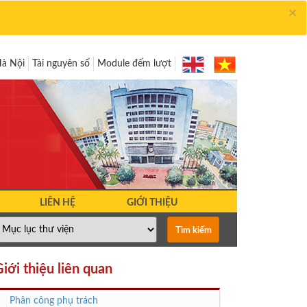
×
Hà Nội
Tài nguyên số
Module đếm lượt
LIÊN HỆ
GIỚI THIỆU
iới thiệu liên quan
Phân công phụ trách