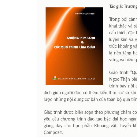
Tác giả: Trươ
Trong bối cản
khai thác và 
cấp thiết, đặc
luyện kim và v
trúc khoáng vậ
là nền tảng h
vững và hiệu q
Giáo trình “
Qu
Ngọc Thận biên
trình bày nội 
đích giúp người đọc có thêm kiến thức cơ sở khi
lược những nội dung cơ bản của toàn bộ quá trì
Giáo trình được biên soạn theo phương châm cơ 
yêu cầu chương trình đào tạo bậc đại học ngành
giảng dạy các học phần Khoáng vật, Tuyển kh
Compozit.