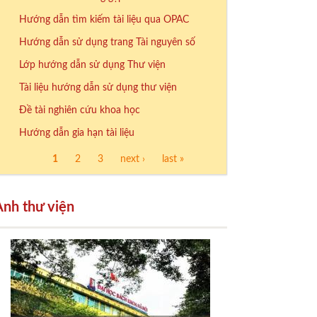
Hướng dẫn tìm kiếm tài liệu qua OPAC
Hướng dẫn sử dụng trang Tài nguyên số
Lớp hướng dẫn sử dụng Thư viện
Tài liệu hướng dẫn sử dụng thư viện
Đề tài nghiên cứu khoa học
Hướng dẫn gia hạn tài liệu
1
2
3
next ›
last »
Trang
Ảnh thư viện