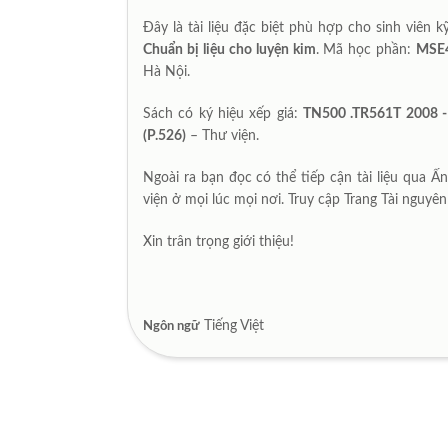
Đây là tài liệu đặc biệt phù hợp cho sinh viên k
Chuẩn bị liệu cho luyện kim
. Mã học phần:
MSE
Hà Nội.
Sách có ký hiệu xếp giá:
TN500 .TR561T 2008 -
(P.526)
– Thư viện.
Ngoài ra bạn đọc có thể tiếp cận tài liệu qua Ấ
viện ở mọi lúc mọi nơi. Truy cập Trang Tài nguyên
Xin trân trọng giới thiệu!
Tiếng Việt
Ngôn ngữ