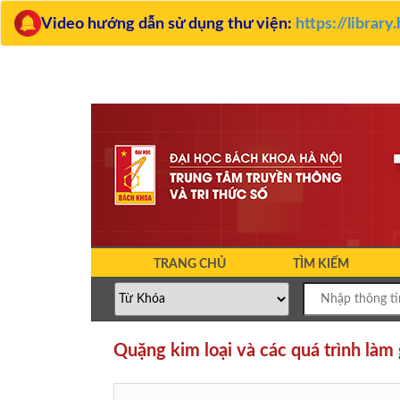
Video hướng dẫn sử dụng thư viện:
https://librar
TRANG CHỦ
TÌM KIẾM
Quặng kim loại và các quá trình làm 